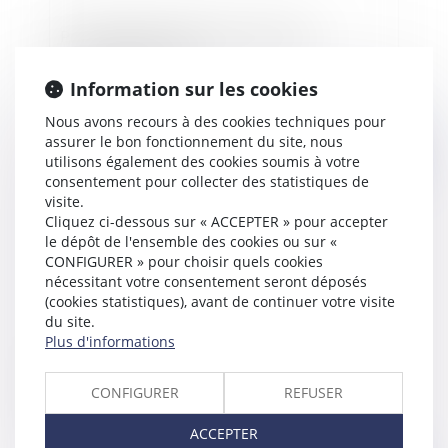
Prix de vente possible des immeubles :
exigibilité du passif
Information sur les cookies
Nous avons recours à des cookies techniques pour
assurer le bon fonctionnement du site, nous
Publié le :
25/07/2007
utilisons également des cookies soumis à votre
consentement pour collecter des statistiques de
visite.
Cliquez ci-dessous sur « ACCEPTER » pour accepter
le dépôt de l'ensemble des cookies ou sur «
CONFIGURER » pour choisir quels cookies
nécessitant votre consentement seront déposés
(cookies statistiques), avant de continuer votre visite
du site.
Plus d'informations
Jacques Attali accepte une mission du
gouvernement Fillon
CONFIGURER
REFUSER
ACCEPTER