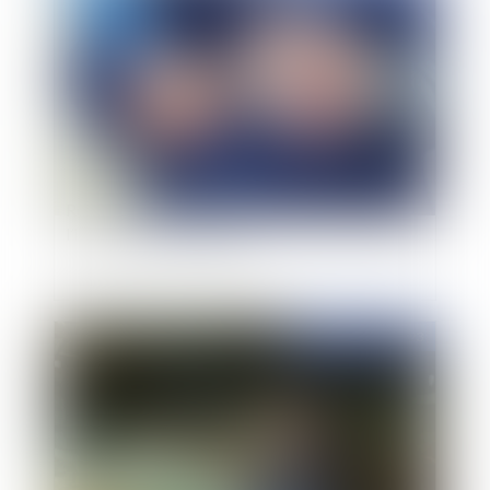
Responsabilité de l’agent immobilier face à
l’insolvabilité du vendeur
Publié le :
11/09/2023