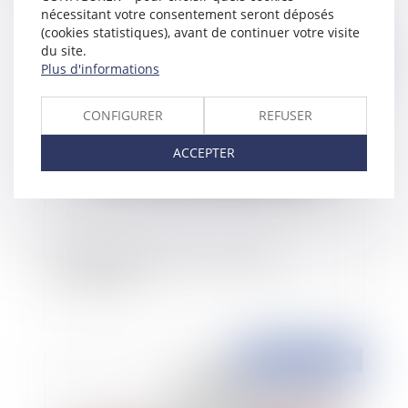
nécessitant votre consentement seront déposés
(cookies statistiques), avant de continuer votre visite
du site.
Publié le :
07/09/2023
Plus d'informations
CONFIGURER
REFUSER
ACCEPTER
Consignation des loyers et exception
d'inexécution
Publié le :
07/09/2023