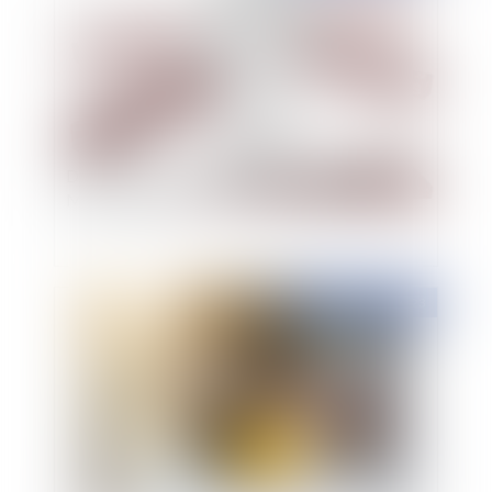
Difficultés des entreprises : Le recours au
Mandat ad hoc
Publié le :
04/09/2023