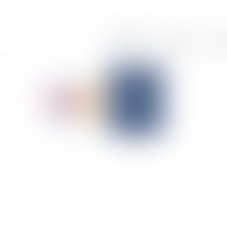
Accueil
Le cabinet
Équi