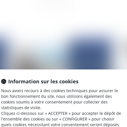
2025
Publié le :
16/07/2025
Information sur les cookies
Nous avons recours à des cookies techniques pour assurer le
bon fonctionnement du site, nous utilisons également des
cookies soumis à votre consentement pour collecter des
son
L’adaptation au recul du trait de côte : le cas des
La 
statistiques de visite.
communes insulaires
de
Cliquez ci-dessous sur « ACCEPTER » pour accepter le dépôt de
ju
l'ensemble des cookies ou sur « CONFIGURER » pour choisir
quels cookies nécessitant votre consentement seront déposés