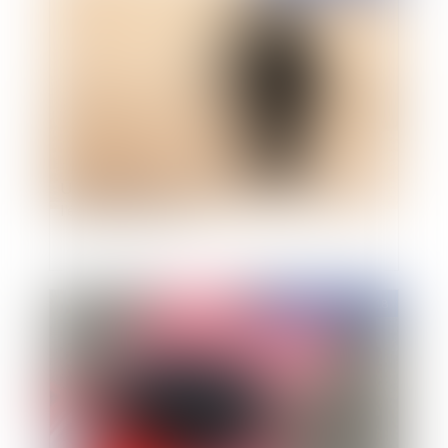
Une brève histoire du changement de sexe à
l'état civil en France
Publié le :
22/01/2018