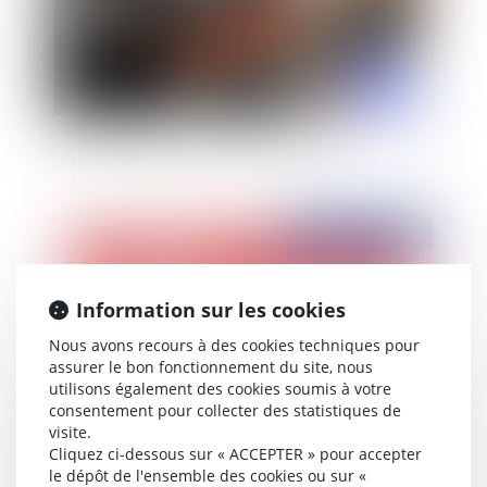
Le pouvoir d'office du Juge n'exclut pas le
respect du principe du contradictoire
Publié le :
31/01/2018
Information sur les cookies
Nous avons recours à des cookies techniques pour
assurer le bon fonctionnement du site, nous
utilisons également des cookies soumis à votre
consentement pour collecter des statistiques de
visite.
Cliquez ci-dessous sur « ACCEPTER » pour accepter
Bail commercial : validité du commandement de
le dépôt de l'ensemble des cookies ou sur «