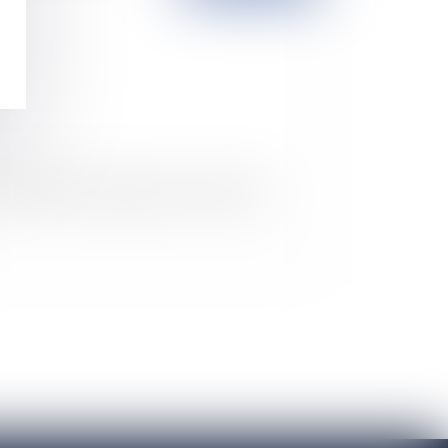
 Contrat Nouvelle Embauche condamné