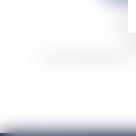
Un point sur la réforme fiscale de 2007