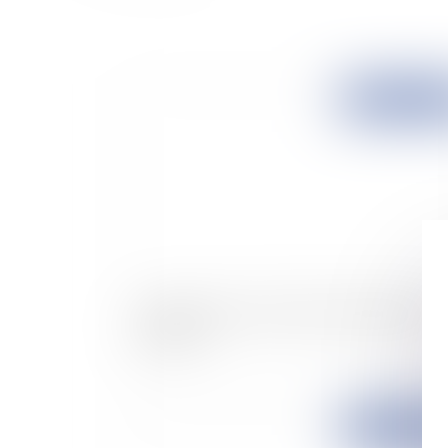
Publié le :
24/07/
Nouveau record de créations d'entreprises e
juin 2007
Publié le :
20/07/