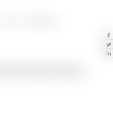
Contact
Paiement en ligne
 a mis en place un certain nombre de mécanismes
eau ou simple devoir de vacances ?La réforme fiscale