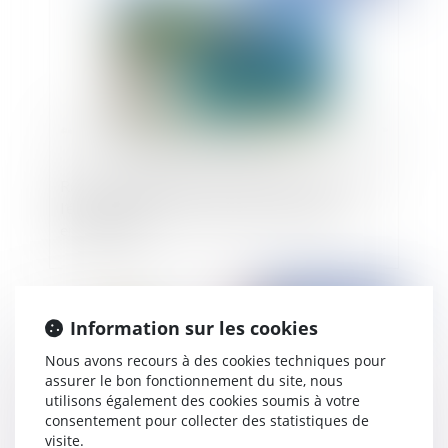
Régime d’adaptation des territoires littoraux à
l’érosion côtière : de nouvelles communes
embarquent
Publié le :
13/06/2024
Information sur les cookies
Nous avons recours à des cookies techniques pour
assurer le bon fonctionnement du site, nous
utilisons également des cookies soumis à votre
consentement pour collecter des statistiques de
visite.