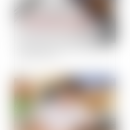
Saisie-attribution : le caractère exécutoire et la
signification de l’acte
Publié le :
04/08/2020