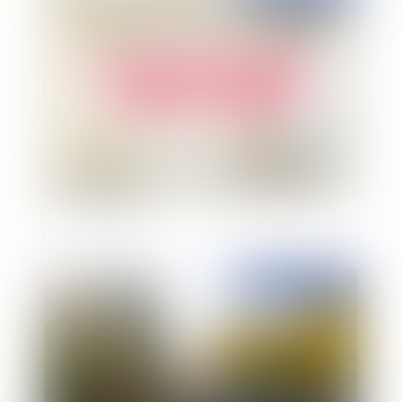
L’immeuble non encore vendu constitue-t-il un
actif disponible ?
Publié le :
31/08/2020