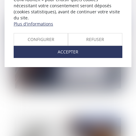
nécessitant votre consentement seront déposés
(cookies statistiques), avant de continuer votre visite
du site.
Publié le :
24/08/2020
Plus d'informations
CONFIGURER
REFUSER
ACCEPTER
Créanciers, ne vous trompez pas de cible !
Publié le :
19/08/2020