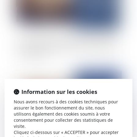
Les AGA ne se transmettent pas nécessairement
en cas de modification de la situation juridique
de l’employeur
Publié le :
18/08/2025
Information sur les cookies
Nous avons recours à des cookies techniques pour
assurer le bon fonctionnement du site, nous
utilisons également des cookies soumis à votre
consentement pour collecter des statistiques de
visite.
Cliquez ci-dessous sur « ACCEPTER » pour accepter