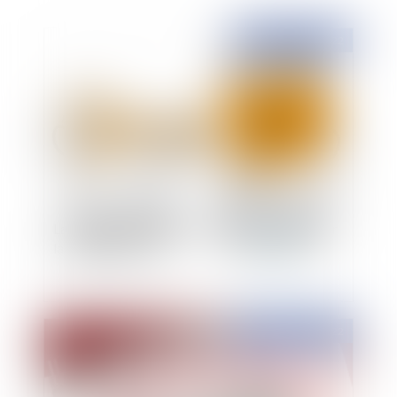
Publié le :
02/03/2022
La protection du secret des affaires : regard sur
la jurisprudence
Publié le :
01/03/2022