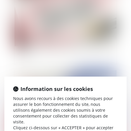
Passage d’un agent en CDI sur le fondement de
la loi du 12 mars 2012 : les précisions du Conseil
d’État
Publié le :
01/03/2022
Information sur les cookies
Nous avons recours à des cookies techniques pour
assurer le bon fonctionnement du site, nous
utilisons également des cookies soumis à votre
consentement pour collecter des statistiques de
visite.
Cliquez ci-dessous sur « ACCEPTER » pour accepter