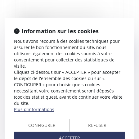
L'opposition dénonce le plan contre les
pédophiles
Information sur les cookies
Nous avons recours à des cookies techniques pour
assurer le bon fonctionnement du site, nous
utilisons également des cookies soumis à votre
Publié le :
20/08/2007
consentement pour collecter des statistiques de
visite.
Cliquez ci-dessous sur « ACCEPTER » pour accepter
le dépôt de l'ensemble des cookies ou sur «
CONFIGURER » pour choisir quels cookies
nécessitant votre consentement seront déposés
(cookies statistiques), avant de continuer votre visite
du site.
Plus d'informations
Les prochaines dispositions d'allègement des
CONFIGURER
REFUSER
droits de succession
ACCEPTER