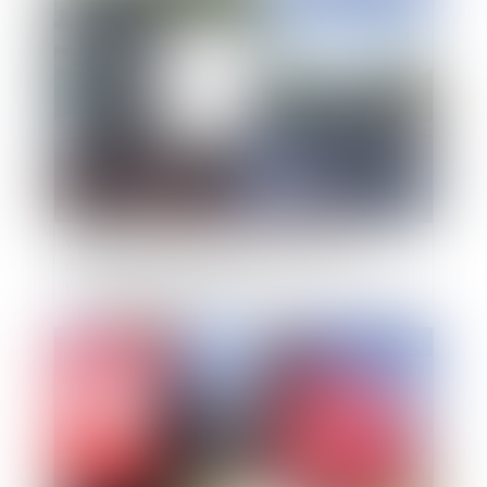
Les pharmaciens doivent en toute hypothèse,
veiller au respect de leurs obligations
déontologiques, notamment celles relatives à
l'interdiction de publicité
Publié le :
13/05/2022