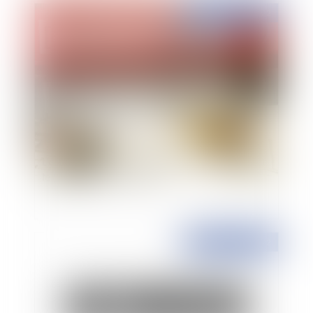
Publié le :
31/05/2022
L'occupation domaniale, les terrasses de café et
le droit de la concurrence
Publié le :
31/05/2022