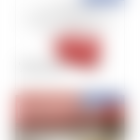
Le silence du créancier et la modification
substantielle du plan
Publié le :
20/10/2021