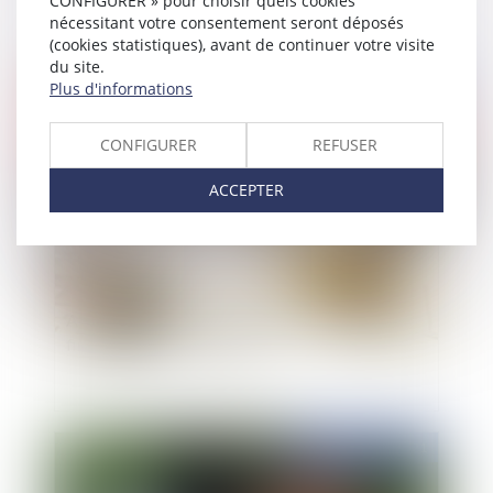
CONFIGURER » pour choisir quels cookies
nécessitant votre consentement seront déposés
(cookies statistiques), avant de continuer votre visite
du site.
Plus d'informations
Publié le :
19/10/2021
CONFIGURER
REFUSER
ACCEPTER
Accident sur l'estran : modalités juridiques et
financières d'intervention
Publié le :
12/10/2021