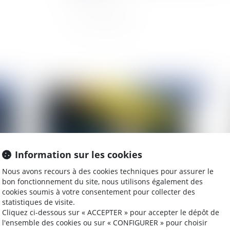
2024
Publié le :
13/08/2024
Information sur les cookies
Nous avons recours à des cookies techniques pour assurer le
bon fonctionnement du site, nous utilisons également des
cookies soumis à votre consentement pour collecter des
Ordonnance de protection envers un parent :
Le
statistiques de visite.
qu’en est-il des enfants ?
ap
Cliquez ci-dessous sur « ACCEPTER » pour accepter le dépôt de
l'ensemble des cookies ou sur « CONFIGURER » pour choisir
di