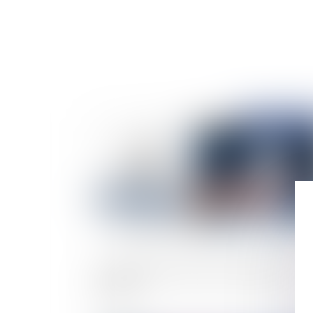
Publié le :
13/08/
L'obligation d’information du banquier sur la
garantie