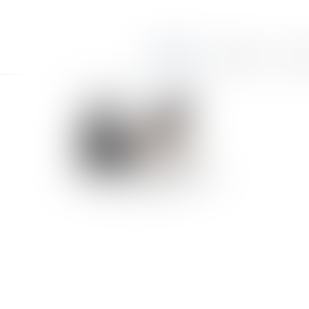
Accueil
Le cabinet
Équi