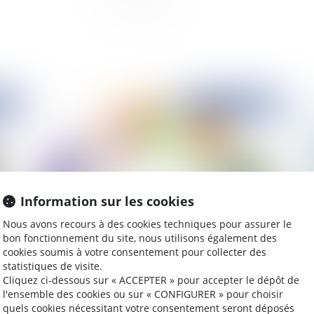
2021
Publié le :
02/11/2021
Information sur les cookies
Nous avons recours à des cookies techniques pour assurer le
bon fonctionnement du site, nous utilisons également des
cookies soumis à votre consentement pour collecter des
du
Loi EGALIM 2 : les principales nouveautés à
Obl
statistiques de visite.
retenir
ca
Cliquez ci-dessous sur « ACCEPTER » pour accepter le dépôt de
l'ensemble des cookies ou sur « CONFIGURER » pour choisir
quels cookies nécessitant votre consentement seront déposés