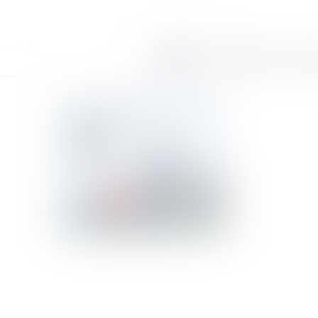
Accueil
Le cabinet
Équi