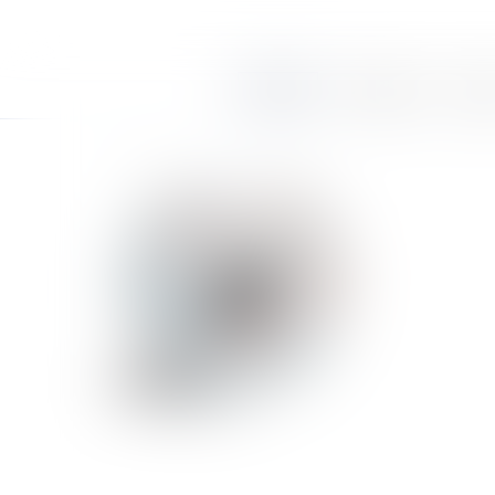
Accueil
Le cabinet
Équi