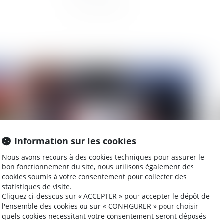
2023
Publié le :
15/03/2023
Information sur les cookies
Nous avons recours à des cookies techniques pour assurer le
bon fonctionnement du site, nous utilisons également des
cookies soumis à votre consentement pour collecter des
L’abandon de poste valant démission : Comment
Ba
statistiques de visite.
nes
ça marche ? (Ou pas)
Cliquez ci-dessous sur « ACCEPTER » pour accepter le dépôt de
l'ensemble des cookies ou sur « CONFIGURER » pour choisir
quels cookies nécessitant votre consentement seront déposés