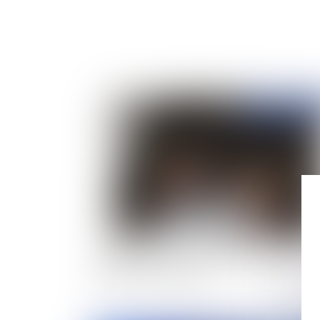
Publié le :
24/10/
Signature scannée des Présidents et Maires :
quelle force probante ?