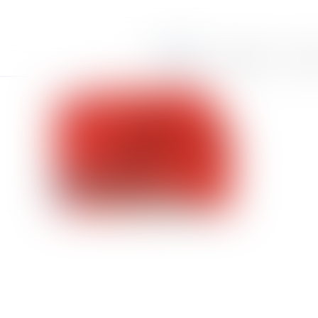
Accueil
Le cabinet
Équi