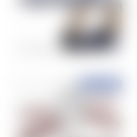
Tout comprendre sur le télétravail
Publié le :
06/04/2017