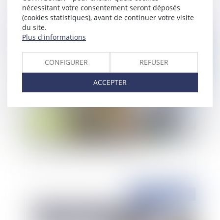
nécessitant votre consentement seront déposés
(cookies statistiques), avant de continuer votre visite
du site.
Publié le :
07/04/2017
Plus d'informations
CONFIGURER
REFUSER
ACCEPTER
Entrée en vigueur de la carte d'identification
professionnelle des salariés du BTP
Publié le :
06/04/2017