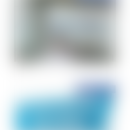
Bientôt un registre public d'accessibilité dans
les ERP
Publié le :
11/04/2017