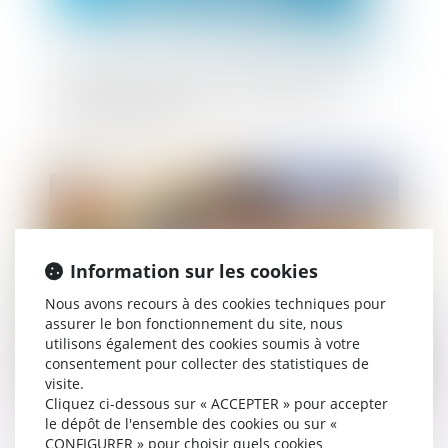
Employeurs : la prise en charge des amendes
pour infraction routière de vos salariés est
soumise à charges
Publié le :
10/04/2017
Information sur les cookies
Nous avons recours à des cookies techniques pour
assurer le bon fonctionnement du site, nous
utilisons également des cookies soumis à votre
consentement pour collecter des statistiques de
visite.
La modernisation de la médecine du travail
Cliquez ci-dessous sur « ACCEPTER » pour accepter
le dépôt de l'ensemble des cookies ou sur «
CONFIGURER » pour choisir quels cookies