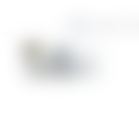
Accueil
Le cabinet
Équi