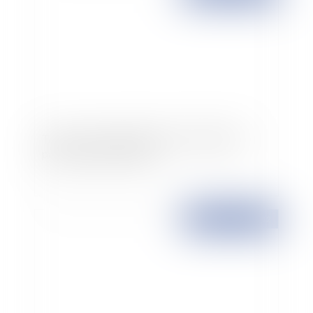
Taxe sur la copie privée pour les tablettes à
partir du 1er mars 2012
Publié le :
23/02/2012