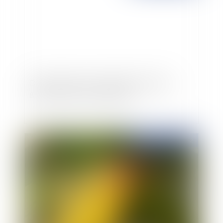
Droits d'auteur: la CJUE bloque le filtrage
généralisé chez les hébergeurs
Publié le :
22/02/2012