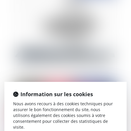
Le créancier qui ignore la dévolution
successorale d'un de ces codébiteurs solidaires
peut invoquer la suspension de la prescription
Publié le :
08/03/2019
Information sur les cookies
Nous avons recours à des cookies techniques pour
assurer le bon fonctionnement du site, nous
utilisons également des cookies soumis à votre
consentement pour collecter des statistiques de
visite.