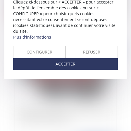
Cliquez ci-dessous sur « ACCEPTER » pour accepter
le dépôt de l'ensemble des cookies ou sur «
CONFIGURER » pour choisir quels cookies
Infractions routières et obligation de
nécessitant votre consentement seront déposés
désignation du conducteur
(cookies statistiques), avant de continuer votre visite
du site.
Plus d'informations
Publié le :
07/03/2019
CONFIGURER
REFUSER
ACCEPTER
Quels types de démissions peuvent donner droit
aux allocations chômage ?