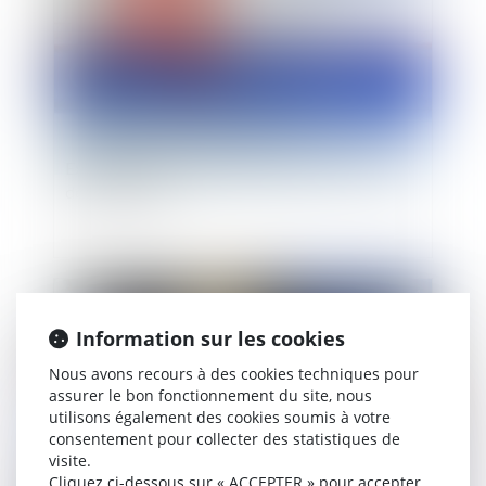
Expropriation : Date de référence pour fixation
de l'indemnité
Publié le :
07/10/2014
Information sur les cookies
Nous avons recours à des cookies techniques pour
assurer le bon fonctionnement du site, nous
utilisons également des cookies soumis à votre
consentement pour collecter des statistiques de
visite.
Cliquez ci-dessous sur « ACCEPTER » pour accepter