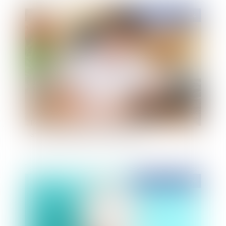
Publié le :
07/10/2014
Renforcement de la procédure de contrôle des
arrêts maladie des fonctionnaires
Publié le :
06/10/2014