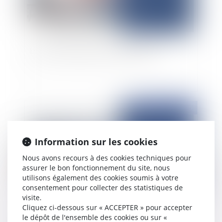
Le quasi-ouvrage est bel et bien mort !
Publié le :
22/07/2025
Information sur les cookies
Nous avons recours à des cookies techniques pour
assurer le bon fonctionnement du site, nous
utilisons également des cookies soumis à votre
consentement pour collecter des statistiques de
visite.
Cliquez ci-dessous sur « ACCEPTER » pour accepter
L’adaptation au changement climatique : dormez
le dépôt de l'ensemble des cookies ou sur «