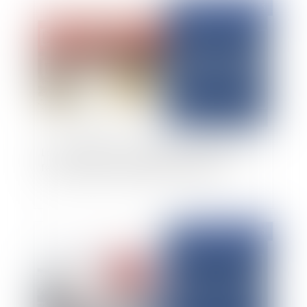
Publié le :
25/07/2025
Les Contrats de Convergence Territoriale : le
faux semblant d’une relation tronquée
Publié le :
22/07/2025