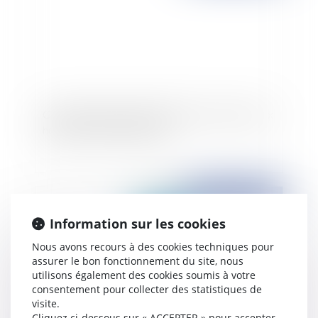
Communication du testament par le notaire, aux
héritiers même exhérédés
Publié le :
24/02/2011
Information sur les cookies
Nous avons recours à des cookies techniques pour
assurer le bon fonctionnement du site, nous
utilisons également des cookies soumis à votre
consentement pour collecter des statistiques de
visite.
Cliquez ci-dessous sur « ACCEPTER » pour accepter