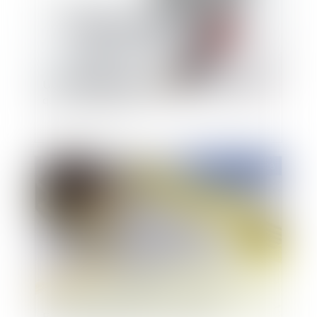
Un échange de mails peut avoir la même valeur
qu’un contrat écrit
Publié le :
05/11/2018
Entrée en vigueur du permis de faire