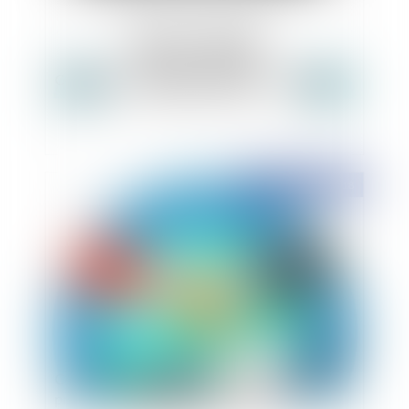
Concurrence déloyale et tierce complicité
Publié le :
25/10/2018
Contrats internationaux : de la nécessité de
prendre en compte un contexte évolutif