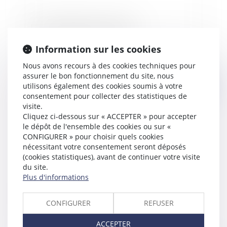
De l'eau publique à l'eau privée
Information sur les cookies
Nous avons recours à des cookies techniques pour
assurer le bon fonctionnement du site, nous
utilisons également des cookies soumis à votre
Publié le :
21/11/2007
consentement pour collecter des statistiques de
visite.
Cliquez ci-dessous sur « ACCEPTER » pour accepter
le dépôt de l'ensemble des cookies ou sur «
CONFIGURER » pour choisir quels cookies
nécessitant votre consentement seront déposés
(cookies statistiques), avant de continuer votre visite
du site.
Plus d'informations
A qui doit être attribué le droit au bail?
CONFIGURER
REFUSER
ACCEPTER