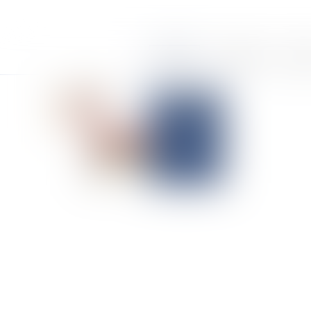
Accueil
Le cabinet
Équi