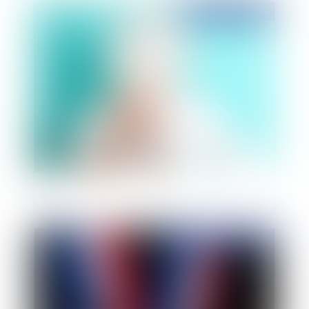
Publié le :
07/05/2019
Focus sur les forfaits jours
Publié le :
06/05/2019