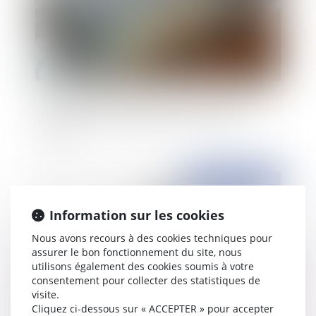
Licenciement : des propos répétés, à caractère
raciste et/ou dégradants sont-ils une faute
grave ?
Publié le :
09/05/2019
Information sur les cookies
Nous avons recours à des cookies techniques pour
assurer le bon fonctionnement du site, nous
utilisons également des cookies soumis à votre
consentement pour collecter des statistiques de
visite.
Cliquez ci-dessous sur « ACCEPTER » pour accepter