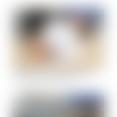
Publié le :
09/05/2019
Assurance contre les accidents corporels : la
preuve du caractère accidentel du décès de
l'assuré pèse sur les ayants-droit
Publié le :
09/05/2019