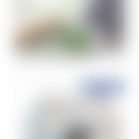
Le point sur le dispositif de réduction d’impôt
pour souscription au capital des PME
Publié le :
11/12/2020