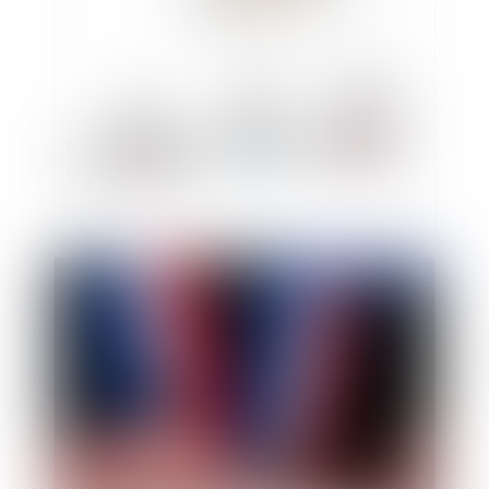
Mon contrat contient une clause d’arbitrage :
Dois-je paniquer ?
Publié le :
08/12/2020