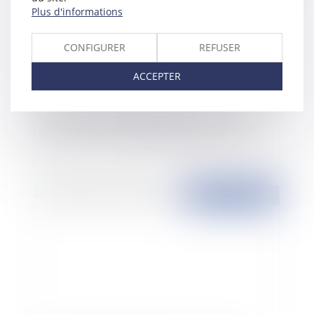
Plus d'informations
CONFIGURER
REFUSER
ACCEPTER
Expert-comptable : délimitation stricte de son
devoir de conseil à l'étendue de sa mission
Publié le :
25/03/2024