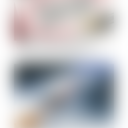
L'absence d'examen par un conseil de discipline
d'une demande de report de sa séance
constitue-t-elle une irrégularité susceptible
d'avoir privé l'agent d'une garantie ?
Publié le :
21/07/2021