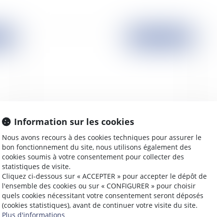
2006
Publié le :
01/04/2006
Information sur les cookies
Nous avons recours à des cookies techniques pour assurer le
Le rapport successoral d’une exploitation
Le
bon fonctionnement du site, nous utilisons également des
cookies soumis à votre consentement pour collecter des
statistiques de visite.
Cliquez ci-dessous sur « ACCEPTER » pour accepter le dépôt de
l'ensemble des cookies ou sur « CONFIGURER » pour choisir
quels cookies nécessitant votre consentement seront déposés
2006
Publié le :
29/03/2006
(cookies statistiques), avant de continuer votre visite du site.
Plus d'informations