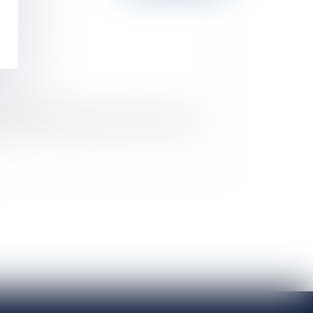
 droit de préemption du preneur "en place"