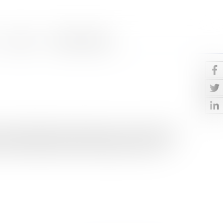
Contact
Paiement en ligne
la date de dépôt de la demande et pour une période de
 droit de propriété de cette marque pour les prod...