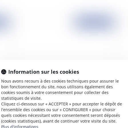
2007
Publié le :
15/02/2007
Information sur les cookies
Nous avons recours à des cookies techniques pour assurer le
Les comptes sociaux
Le
bon fonctionnement du site, nous utilisons également des
cookies soumis à votre consentement pour collecter des
statistiques de visite.
Cliquez ci-dessous sur « ACCEPTER » pour accepter le dépôt de
l'ensemble des cookies ou sur « CONFIGURER » pour choisir
quels cookies nécessitant votre consentement seront déposés
2007
Publié le :
08/02/2007
(cookies statistiques), avant de continuer votre visite du site.
Plus d'informations