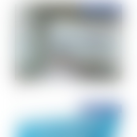
Publié le :
12/04/2017
Bientôt un registre public d'accessibilité dans
les ERP
Publié le :
11/04/2017