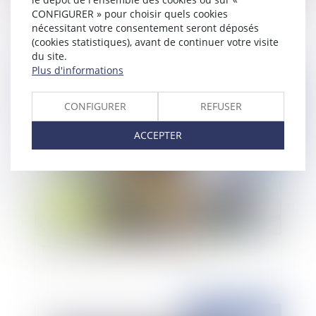
CONFIGURER » pour choisir quels cookies
nécessitant votre consentement seront déposés
(cookies statistiques), avant de continuer votre visite
du site.
Plus d'informations
Publié le :
07/04/2017
CONFIGURER
REFUSER
ACCEPTER
Entrée en vigueur de la carte d'identification
professionnelle des salariés du BTP
Publié le :
06/04/2017