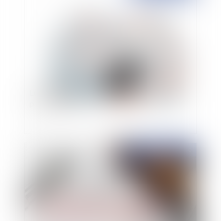
Loi de finances 2021 : quelles mesures pour les
particuliers ?
Publié le :
01/12/2020