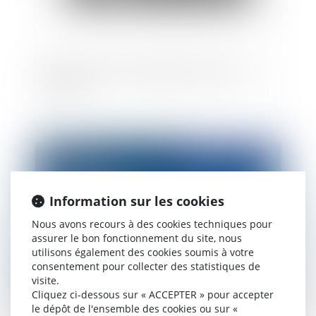
Loyer binaire et renouvellement, la force du
contrat
Publié le :
03/12/2020
Information sur les cookies
Nous avons recours à des cookies techniques pour
assurer le bon fonctionnement du site, nous
utilisons également des cookies soumis à votre
consentement pour collecter des statistiques de
visite.
Cliquez ci-dessous sur « ACCEPTER » pour accepter
L’implantation d’éoliennes peut-elle être
le dépôt de l'ensemble des cookies ou sur «