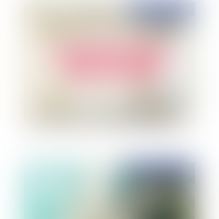
Publié le :
05/02/2024
La levée de la confidentialité du mandat ad hoc
en cas d’ouverture d’une procédure collective
Publié le :
05/02/2024