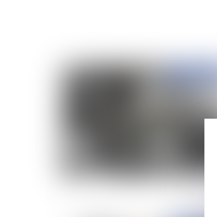
Publié le :
28/03/
Réforme du financement participatif