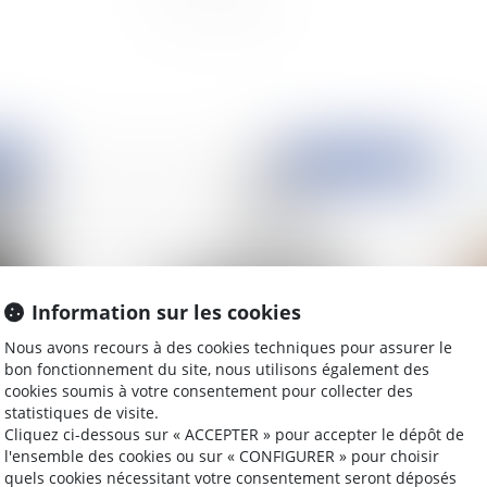
2022
Publié le :
25/03/2022
Information sur les cookies
Nous avons recours à des cookies techniques pour assurer le
bon fonctionnement du site, nous utilisons également des
cookies soumis à votre consentement pour collecter des
Limites au remboursement du compte courant
Di
statistiques de visite.
d’associé
Les
Cliquez ci-dessous sur « ACCEPTER » pour accepter le dépôt de
l'ensemble des cookies ou sur « CONFIGURER » pour choisir
quels cookies nécessitant votre consentement seront déposés