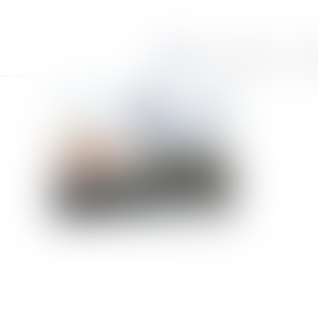
Accueil
Le cabinet
Équi