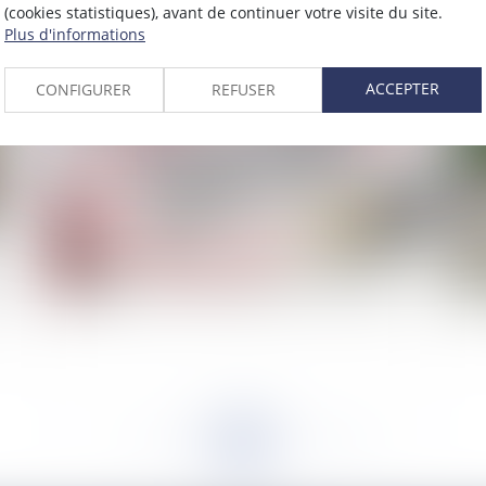
(cookies statistiques), avant de continuer votre visite du site.
2022
Plus d'informations
Publié le :
17/03/2022
ACCEPTER
CONFIGURER
REFUSER
Le tout premier code général de la fonction
Le 
 et
publique est entré en vigueur le 1er mars 2022 !
cli
<<
<
...
147
148
149
150
151
152
153
...
>
>>