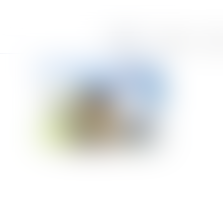
Accueil
Le cabinet
Équi