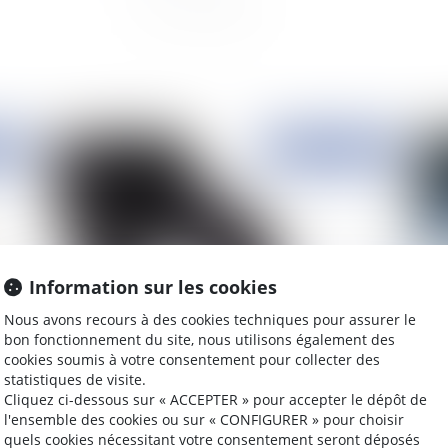
2021
Publié le :
25/01/2021
Information sur les cookies
Nous avons recours à des cookies techniques pour assurer le
bon fonctionnement du site, nous utilisons également des
cookies soumis à votre consentement pour collecter des
Harcèlement moral et charge de la preuve
L'a
statistiques de visite.
pos
Cliquez ci-dessous sur « ACCEPTER » pour accepter le dépôt de
l'ensemble des cookies ou sur « CONFIGURER » pour choisir
quels cookies nécessitant votre consentement seront déposés