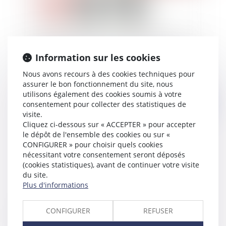
Modalités de vote pour les personnes détenues
Information sur les cookies
Nous avons recours à des cookies techniques pour
assurer le bon fonctionnement du site, nous
utilisons également des cookies soumis à votre
Publié le :
13/03/2014
consentement pour collecter des statistiques de
visite.
Cliquez ci-dessous sur « ACCEPTER » pour accepter
le dépôt de l'ensemble des cookies ou sur «
CONFIGURER » pour choisir quels cookies
nécessitant votre consentement seront déposés
(cookies statistiques), avant de continuer votre visite
du site.
Plus d'informations
Dématérialisation des tickets-restaurant
CONFIGURER
REFUSER
possible à partir du 2 avril