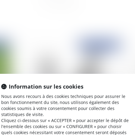
2021
Publié le :
15/06/2021
Information sur les cookies
Nous avons recours à des cookies techniques pour assurer le
bon fonctionnement du site, nous utilisons également des
cookies soumis à votre consentement pour collecter des
ne
Comment réussir une transmission d'entreprise
Ent
statistiques de visite.
?
pro
Cliquez ci-dessous sur « ACCEPTER » pour accepter le dépôt de
co
l'ensemble des cookies ou sur « CONFIGURER » pour choisir
quels cookies nécessitant votre consentement seront déposés