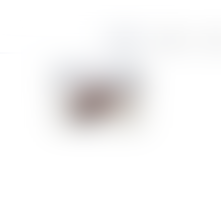
Accueil
Le cabinet
Équi