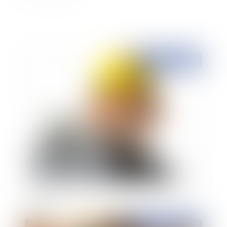
Publié le :
15/04/2021
Interruption des délais et saisine du comité
consultatif : attention à la non interruption des
délais !
Publié le :
09/04/2021