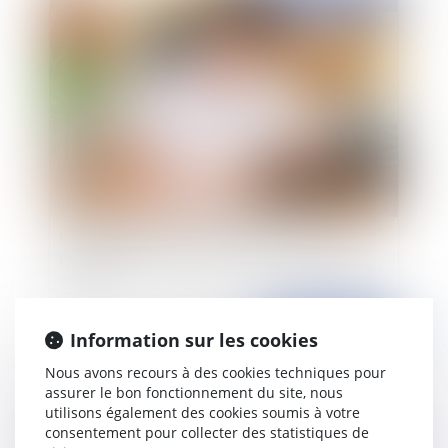
Contentieux disciplinaire des médecins : un
praticien ne peut pas se prévaloir de difficultés
particulières dans la transmission d'un dossier
médical
Publié le :
06/04/2021
Information sur les cookies
Nous avons recours à des cookies techniques pour
assurer le bon fonctionnement du site, nous
utilisons également des cookies soumis à votre
consentement pour collecter des statistiques de