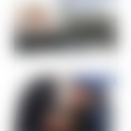
La déclaration sociale nominative (DSN)
Publié le :
10/07/2013