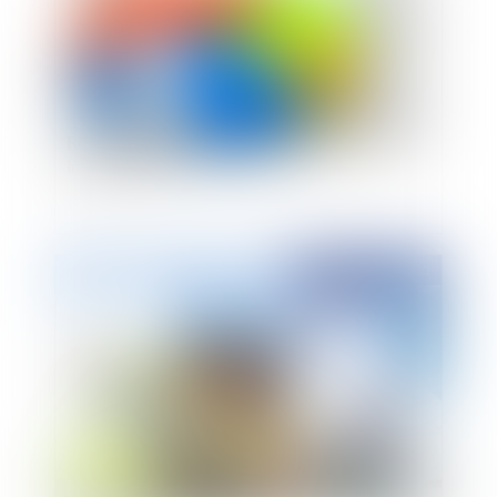
Recevabilité de l’action dirigée contre un seul
indivisaire
Publié le :
09/07/2013