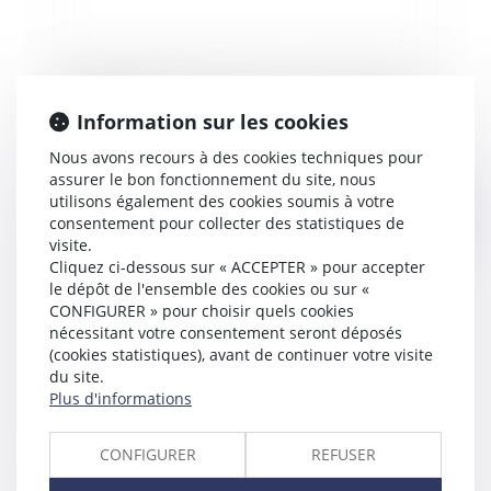
Déchets et dépôts sauvages : les modes d'action
du maire
Information sur les cookies
Nous avons recours à des cookies techniques pour
assurer le bon fonctionnement du site, nous
utilisons également des cookies soumis à votre
Publié le :
20/09/2007
consentement pour collecter des statistiques de
visite.
Cliquez ci-dessous sur « ACCEPTER » pour accepter
le dépôt de l'ensemble des cookies ou sur «
CONFIGURER » pour choisir quels cookies
nécessitant votre consentement seront déposés
(cookies statistiques), avant de continuer votre visite
du site.
Plus d'informations
Faillite : la revendication du vin
CONFIGURER
REFUSER