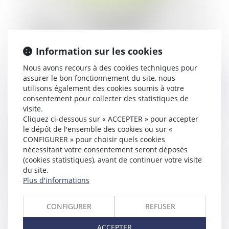
Réglementation applicable aux stages en
entreprises
Information sur les cookies
Nous avons recours à des cookies techniques pour
assurer le bon fonctionnement du site, nous
utilisons également des cookies soumis à votre
Publié le :
10/09/2013
consentement pour collecter des statistiques de
visite.
Cliquez ci-dessous sur « ACCEPTER » pour accepter
le dépôt de l'ensemble des cookies ou sur «
CONFIGURER » pour choisir quels cookies
nécessitant votre consentement seront déposés
(cookies statistiques), avant de continuer votre visite
du site.
Plus d'informations
Jeunes Entreprises Innovantes (JEI): des
CONFIGURER
REFUSER
précisions
ACCEPTER