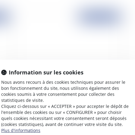
2007
Publié le :
24/07/2007
Information sur les cookies
n
Les infirmières bulgares enfin libérées
Ce
Nous avons recours à des cookies techniques pour assurer le
bon fonctionnement du site, nous utilisons également des
cookies soumis à votre consentement pour collecter des
statistiques de visite.
Cliquez ci-dessous sur « ACCEPTER » pour accepter le dépôt de
l'ensemble des cookies ou sur « CONFIGURER » pour choisir
2007
Publié le :
19/07/2007
quels cookies nécessitant votre consentement seront déposés
(cookies statistiques), avant de continuer votre visite du site.
Plus d'informations