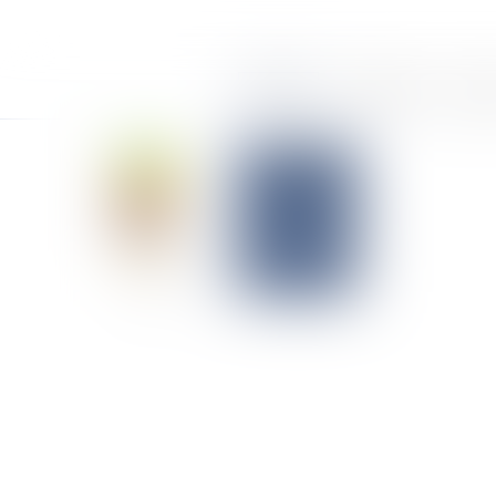
Accueil
Le cabinet
Équi