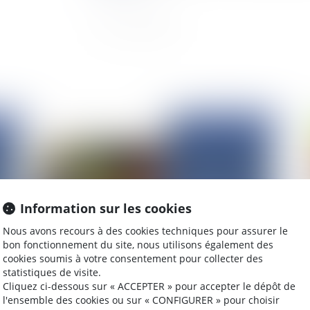
2025
Publié le :
31/03/2025
Information sur les cookies
Nous avons recours à des cookies techniques pour assurer le
bon fonctionnement du site, nous utilisons également des
cookies soumis à votre consentement pour collecter des
Loi Badinter - Accident de la circulation et offre
Con
statistiques de visite.
d’indemnité à la victime
ve
Cliquez ci-dessous sur « ACCEPTER » pour accepter le dépôt de
l'ensemble des cookies ou sur « CONFIGURER » pour choisir
co