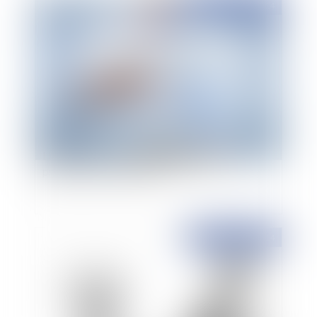
Publié le :
15/09/2014
Limitation de la possibilité de breveter un
programme d’ordinateur
Publié le :
11/09/2014