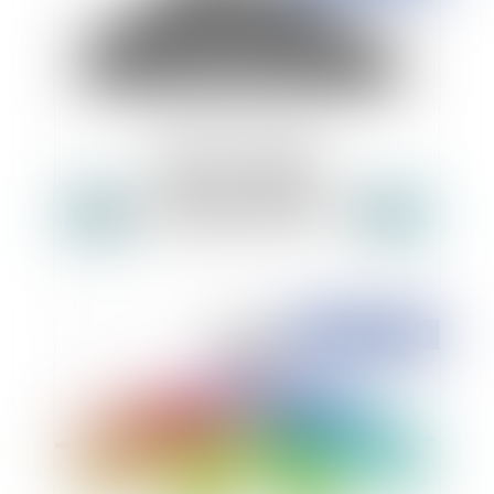
Résiliation irrégulière d'un marché public
Publié le :
10/09/2014