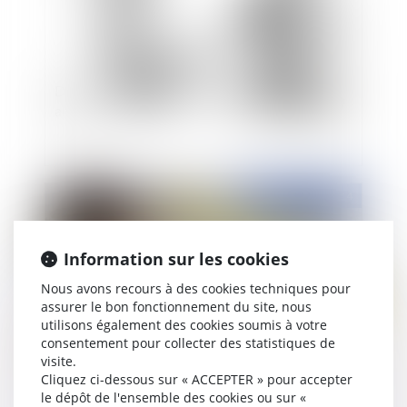
Difficultés des entreprises: le règlement
amiable
Publié le :
11/09/2014
Information sur les cookies
Nous avons recours à des cookies techniques pour
assurer le bon fonctionnement du site, nous
utilisons également des cookies soumis à votre
consentement pour collecter des statistiques de
visite.
Cliquez ci-dessous sur « ACCEPTER » pour accepter
Contentieux de la péremption et péremption du
le dépôt de l'ensemble des cookies ou sur «