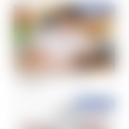
Publié le :
01/04/2021
Contentieux disciplinaire des médecins : la
qualification juridique du certificat de
complaisance
Publié le :
01/04/2021