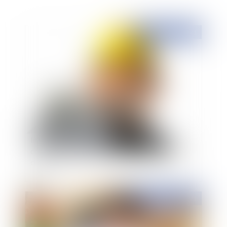
Publié le :
15/04/2021
Interruption des délais et saisine du comité
consultatif : attention à la non interruption des
délais !
Publié le :
09/04/2021