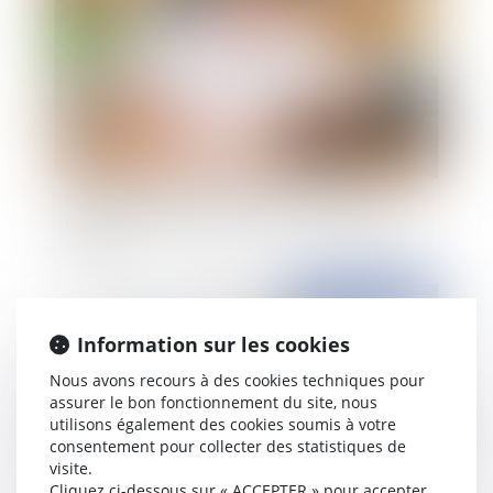
Contentieux disciplinaire des médecins : un
praticien ne peut pas se prévaloir de difficultés
particulières dans la transmission d'un dossier
médical
Publié le :
06/04/2021
Information sur les cookies
Nous avons recours à des cookies techniques pour
assurer le bon fonctionnement du site, nous
utilisons également des cookies soumis à votre
consentement pour collecter des statistiques de
visite.
Cliquez ci-dessous sur « ACCEPTER » pour accepter