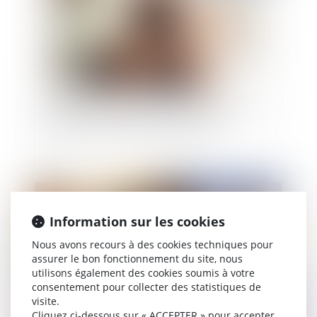
Atteinte au droit à l’image : le salarié n’a pas à
démontrer l’existence d’un préjudice
Publié le :
04/03/2022
Information sur les cookies
Nous avons recours à des cookies techniques pour
assurer le bon fonctionnement du site, nous
utilisons également des cookies soumis à votre
consentement pour collecter des statistiques de
visite.
Cliquez ci-dessous sur « ACCEPTER » pour accepter