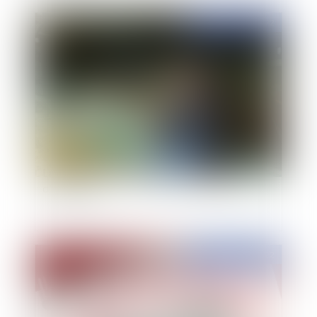
Publié le :
02/03/2022
La modernisation du réseau des chambres
d'agriculture
Publié le :
02/03/2022