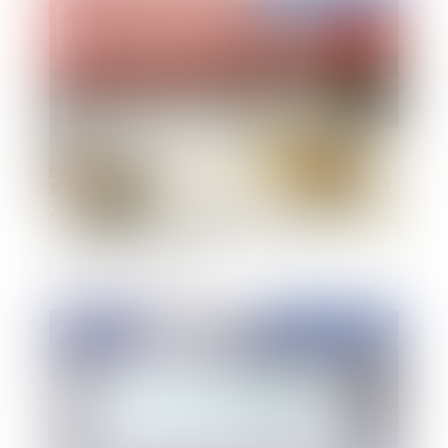
Critères de recevabilité des recours contre les
documents de portée générale émanant
d'autorités publiques
Publié le :
01/09/2020