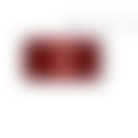
Accueil
Le cabinet
Équi